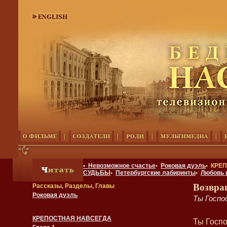
• Невозможное счастье
•
Роковая дуэль
• КРЕ
СУДЬБЫ
•
Петербургские лабиринты
•
Любовь 
Возвра
Рассказы, Разделы, Главы
Роковая дуэль
Ты Госпо
КРЕПОСТНАЯ НАВСЕГДА
Ты Госпо