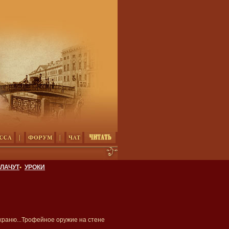
ЛАЧУТ
•
УРОКИ
 храню...Трофейное оружие на стене