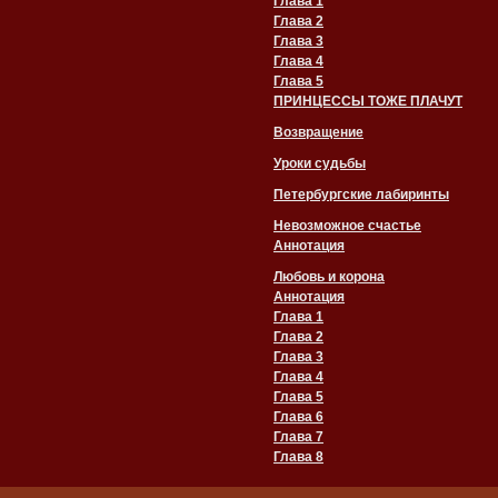
Глава 1
Глава 2
Глава 3
Глава 4
Глава 5
ПРИНЦЕССЫ ТОЖЕ ПЛАЧУТ
Возвращение
Уроки судьбы
Петербургские лабиринты
Невозможное счастье
Аннотация
Любовь и корона
Аннотация
Глава 1
Глава 2
Глава 3
Глава 4
Глава 5
Глава 6
Глава 7
Глава 8