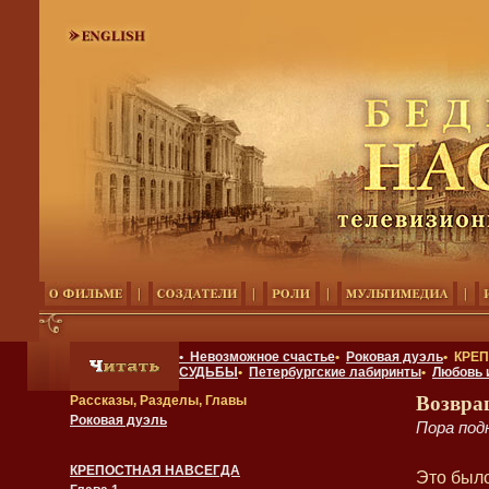
• Невозможное счастье
•
Роковая дуэль
• КРЕ
СУДЬБЫ
•
Петербургские лабиринты
•
Любовь 
Возвра
Рассказы, Разделы, Главы
Роковая дуэль
Пора под
КРЕПОСТНАЯ НАВСЕГДА
Это было