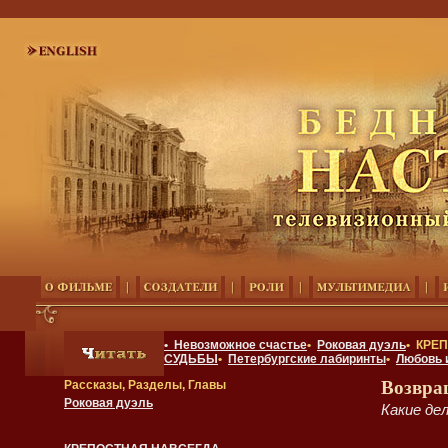
• Невозможное счастье
•
Роковая дуэль
• КРЕ
СУДЬБЫ
•
Петербургские лабиринты
•
Любовь 
Возвра
Рассказы, Разделы, Главы
Роковая дуэль
Какие де