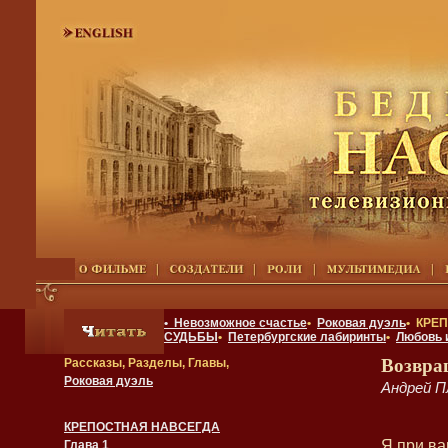
• Невозможное счастье
•
Роковая дуэль
• КРЕ
СУДЬБЫ
•
Петербургские лабиринты
•
Любовь 
Возвра
Рассказы, Разделы, Главы,
Роковая дуэль
Андрей П
КРЕПОСТНАЯ НАВСЕГДА
Я при ва
Глава 1