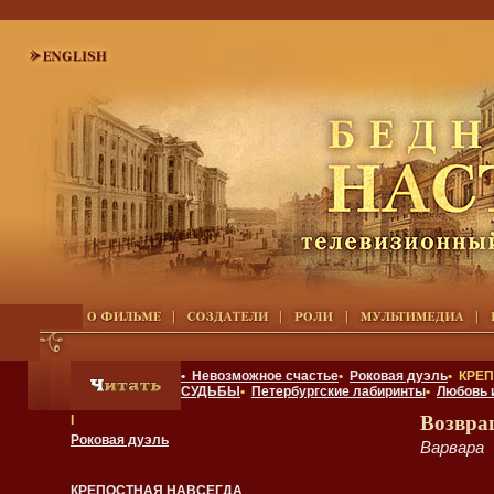
• Невозможное счастье
•
Роковая дуэль
• КРЕ
СУДЬБЫ
•
Петербургские лабиринты
•
Любовь 
Возвра
I
Роковая дуэль
Варвара
КРЕПОСТНАЯ НАВСЕГДА