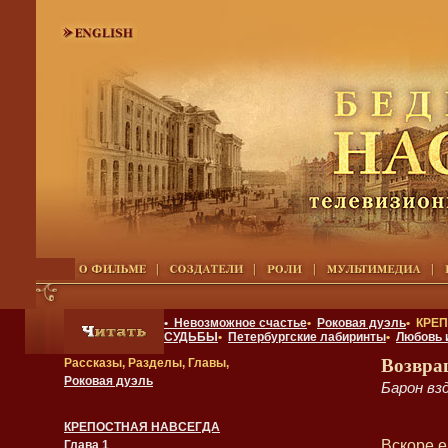
• Невозможное счастье
•
Роковая дуэль
• КРЕ
СУДЬБЫ
•
Петербургские лабиринты
•
Любовь 
Возвра
Рассказы, Разделы, Главы,
Роковая дуэль
Барон вз
КРЕПОСТНАЯ НАВСЕГДА
Вскоре е
Глава 1