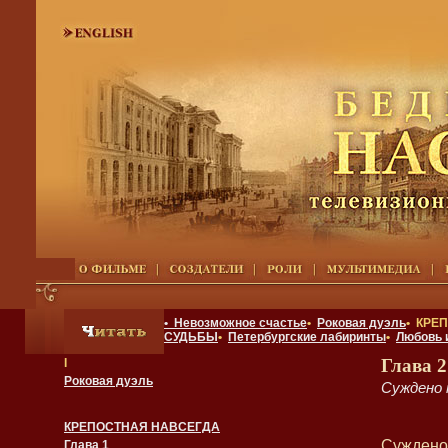
• Невозможное счастье
•
Роковая дуэль
• КРЕ
СУДЬБЫ
•
Петербургские лабиринты
•
Любовь 
Глава 2
I
Роковая дуэль
Суждено 
КРЕПОСТНАЯ НАВСЕГДА
Суждено 
Глава 1