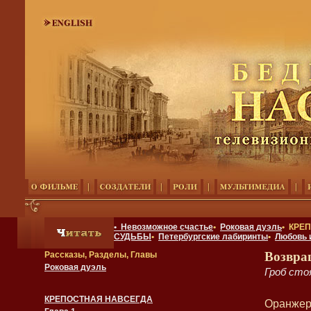
• Невозможное счастье
•
Роковая дуэль
• КРЕ
СУДЬБЫ
•
Петербургские лабиринты
•
Любовь 
Возвра
Рассказы, Разделы, Главы
Роковая дуэль
Гроб сто
КРЕПОСТНАЯ НАВСЕГДА
Оранжере