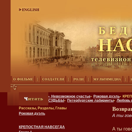
• Невозможное счастье
•
Роковая дуэль
• КРЕ
СУДЬБЫ
•
Петербургские лабиринты
•
Любовь 
Возвра
Рассказы, Разделы, Главы
Роковая дуэль
А ты гов
КРЕПОСТНАЯ НАВСЕГДА
А ты гов