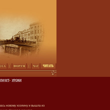
ЛАЧУТ
•
УРОКИ
лась новому хозяину и вышла из