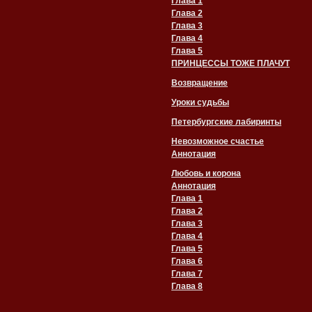
Глава 1
Глава 2
Глава 3
Глава 4
Глава 5
ПРИНЦЕССЫ ТОЖЕ ПЛАЧУТ
Возвращение
Уроки судьбы
Петербургские лабиринты
Невозможное счастье
Аннотация
Любовь и корона
Аннотация
Глава 1
Глава 2
Глава 3
Глава 4
Глава 5
Глава 6
Глава 7
Глава 8