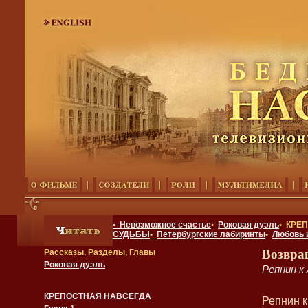
• Невозможное счастье
•
Роковая дуэль
• КРЕ
СУДЬБЫ
•
Петербургские лабиринты
•
Любовь 
Возвра
Рассказы, Разделы, Главы
Роковая дуэль
Репнин к
КРЕПОСТНАЯ НАВСЕГДА
Репнин к