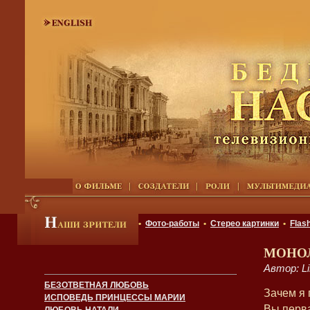
•
Фото-работы
•
Стерео картинки
•
Flas
МОНО
Автор: L
БЕЗОТВЕТНАЯ ЛЮБОВЬ
Зачем я 
ИСПОВЕДЬ ПРИНЦЕССЫ МАРИИ
Вы перв