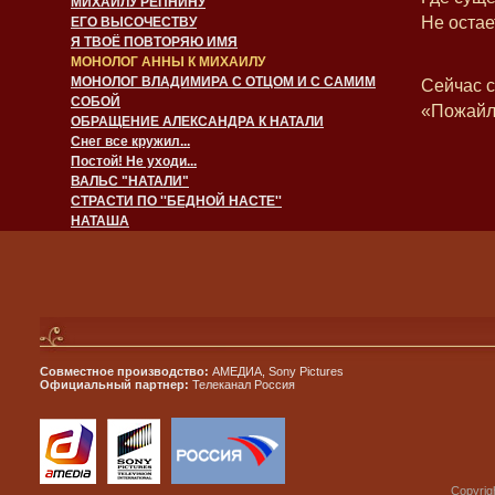
МИХАИЛУ РЕПНИНУ
Не остае
ЕГО ВЫСОЧЕСТВУ
Я ТВОЁ ПОВТОРЯЮ ИМЯ
МОНОЛОГ АННЫ К МИХАИЛУ
МОНОЛОГ ВЛАДИМИРА С ОТЦОМ И С САМИМ
Сейчас с
СОБОЙ
«Пожайлу
ОБРАЩЕНИЕ АЛЕКСАНДРА К НАТАЛИ
Снег все кружил...
Постой! Не уходи...
ВАЛЬС "НАТАЛИ"
СТРАСТИ ПО ''БЕДНОЙ НАСТЕ''
НАТАША
Совместное производство:
АМЕДИА, Sony Pictures
Официальный партнер:
Телеканал Россия
Copyrig