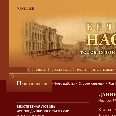
•
Фото-работы
•
Стерео картинки
•
Flas
ДАНИИ
Автор: Н
БЕЗОТВЕТНАЯ ЛЮБОВЬ
Кто ты -
ИСПОВЕДЬ ПРИНЦЕССЫ МАРИИ
Да и не 