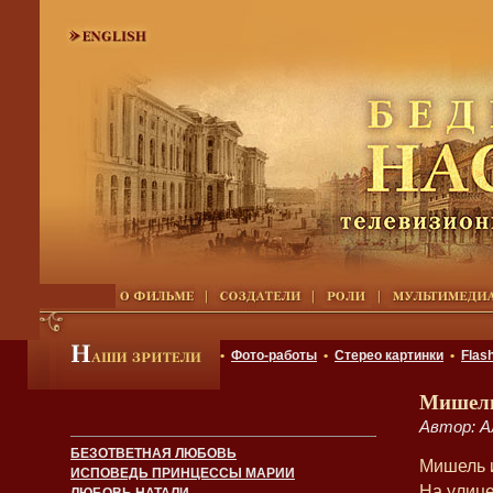
•
Фото-работы
•
Стерео картинки
•
Flas
Мишель 
Автор: А
БЕЗОТВЕТНАЯ ЛЮБОВЬ
Мишель 
ИСПОВЕДЬ ПРИНЦЕССЫ МАРИИ
На улице