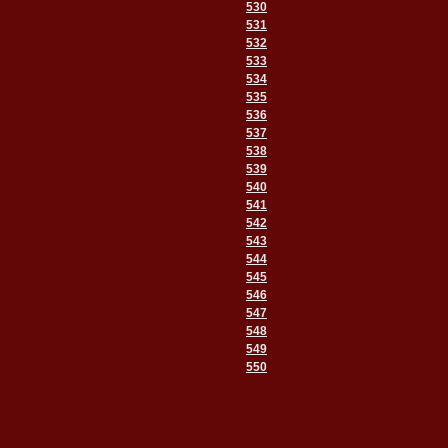
530
531
532
533
534
535
536
537
538
539
540
541
542
543
544
545
546
547
548
549
550