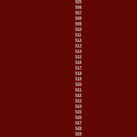
505
506
507
508
509
510
511
512
513
514
515
516
517
518
519
520
521
522
523
524
525
526
527
528
529