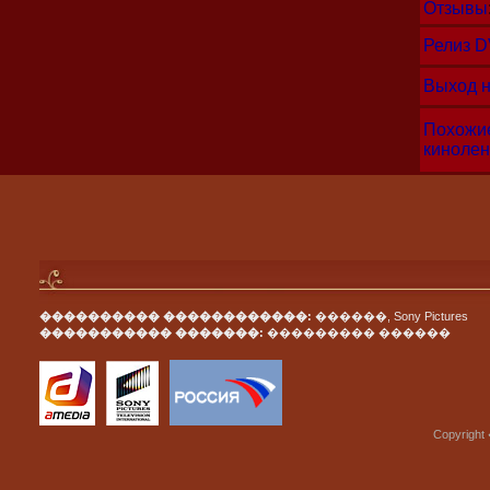
Отзывы
Релиз 
Выход н
Похожи
киноле
���������� ������������:
������, Sony Pictures
����������� �������:
��������� ������
Copyrigh