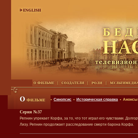
•
Синопсис
•
Историческая справка
• Анонсы
Серия №37
Репнин упрекает Корфа, за то, что тот играл его чувствами. Долго
Лизу. Репнин продолжает расследование смерти барона Корфа.