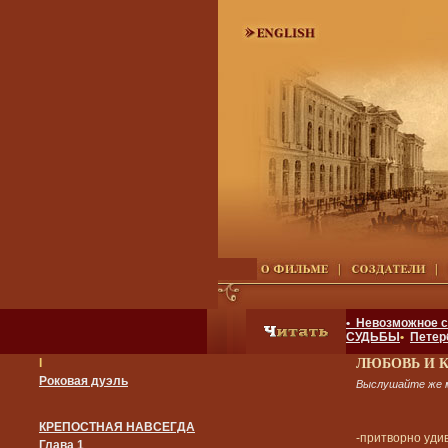
• Невозможное 
СУДЬБЫ
•
Петер
I
ЛЮБОВЬ И 
Роковая дуэль
Выслушайте же 
КРЕПОСТНАЯ НАВСЕГДА
-притворно уди
Глава 1