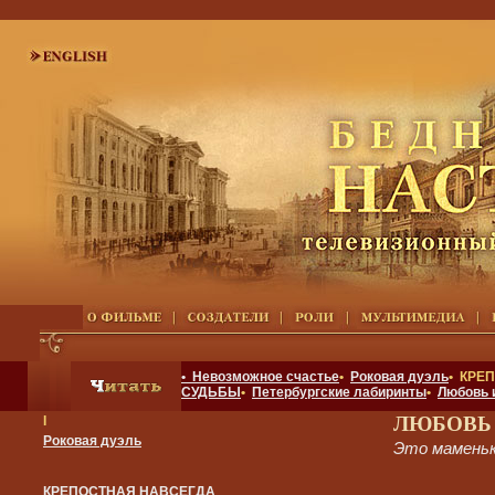
• Невозможное счастье
•
Роковая дуэль
• КРЕ
СУДЬБЫ
•
Петербургские лабиринты
•
Любовь 
ЛЮБОВЬ
I
Роковая дуэль
Это маменьк
КРЕПОСТНАЯ НАВСЕГДА