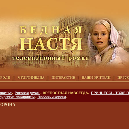
счастье
•
Роковая дуэль
• КРЕПОСТНАЯ НАВСЕГДА•
ПРИНЦЕССЫ ТОЖЕ П
бургские лабиринты
•
Любовь и корона
•
КОРОНА