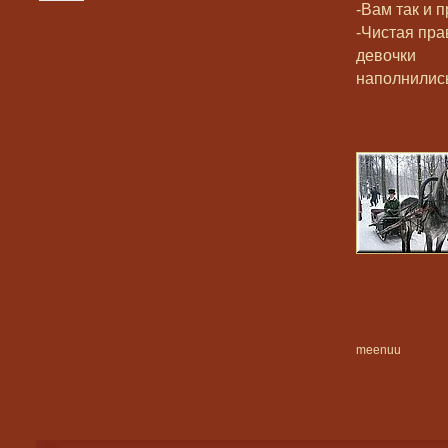
-Вам так и 
-Чистая пра
девочки
наполнились
meenuu