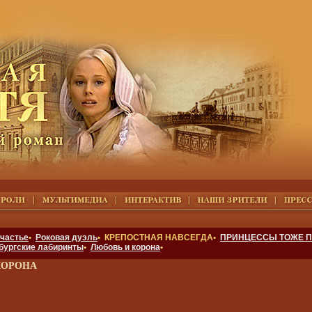
счастье
•
Роковая дуэль
• КРЕПОСТНАЯ НАВСЕГДА•
ПРИНЦЕССЫ ТОЖЕ П
бургские лабиринты
•
Любовь и корона
•
КОРОНА