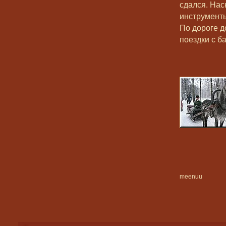
сдался. Нас
инструменты
По дороге д
поездки с б
meenuu