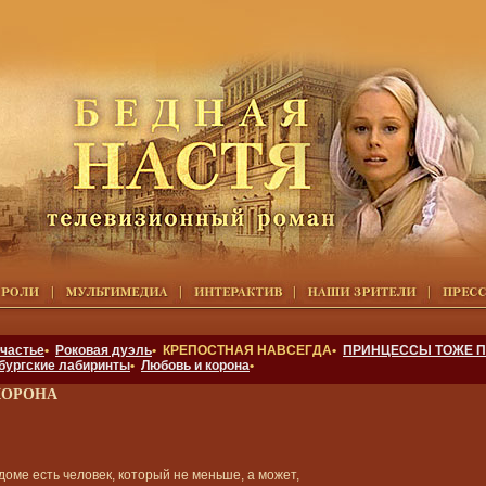
счастье
•
Роковая дуэль
• КРЕПОСТНАЯ НАВСЕГДА•
ПРИНЦЕССЫ ТОЖЕ П
бургские лабиринты
•
Любовь и корона
•
КОРОНА
 доме есть человек, который не меньше, а может,