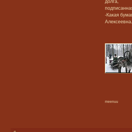
долга,
подписанная
-Какая бума
Алексеевна
meenuu