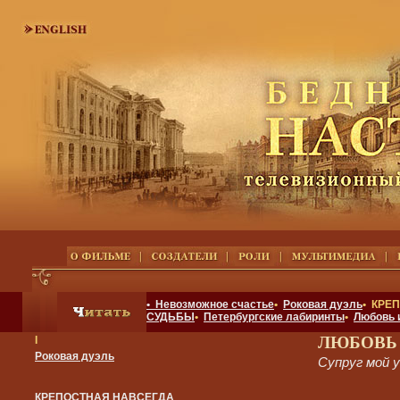
• Невозможное счастье
•
Роковая дуэль
• КРЕ
СУДЬБЫ
•
Петербургские лабиринты
•
Любовь 
ЛЮБОВЬ
I
Роковая дуэль
Супруг мой 
КРЕПОСТНАЯ НАВСЕГДА