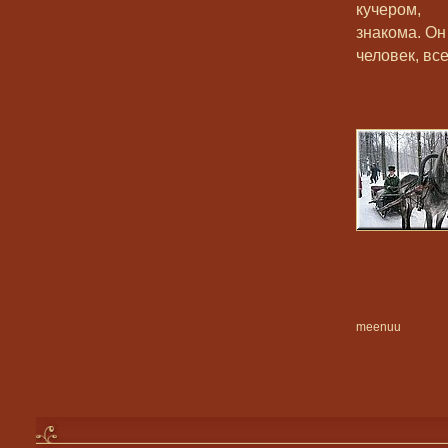
кучером,
знакома. Он
человек, все
meenuu