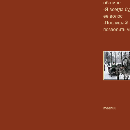
обо мне...
-Я всегда б
ее волос.
-Послушай! 
позволить 
meenuu