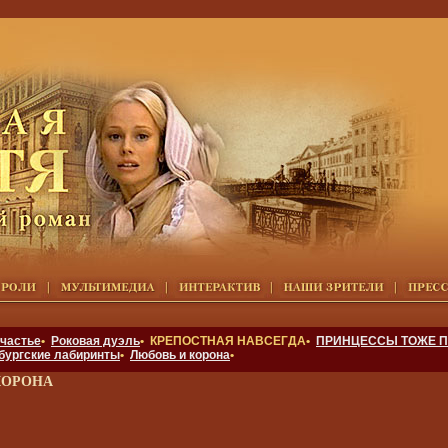
счастье
•
Роковая дуэль
• КРЕПОСТНАЯ НАВСЕГДА•
ПРИНЦЕССЫ ТОЖЕ П
бургские лабиринты
•
Любовь и корона
•
КОРОНА