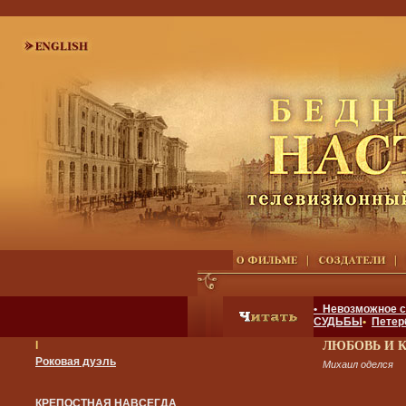
• Невозможное 
СУДЬБЫ
•
Петер
I
ЛЮБОВЬ И 
Роковая дуэль
Михаил оделся
КРЕПОСТНАЯ НАВСЕГДА