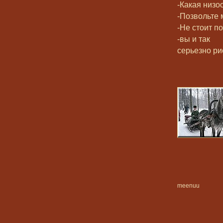
-Какая низо
-Позвольте 
-Не стоит п
-вы и так
серьезно ри
meenuu