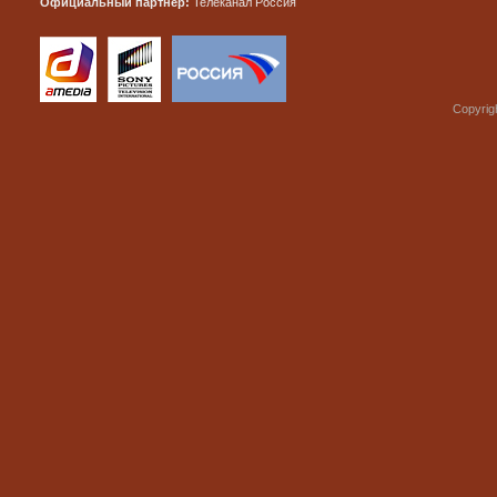
Официальный партнер:
Телеканал Россия
Copyrig