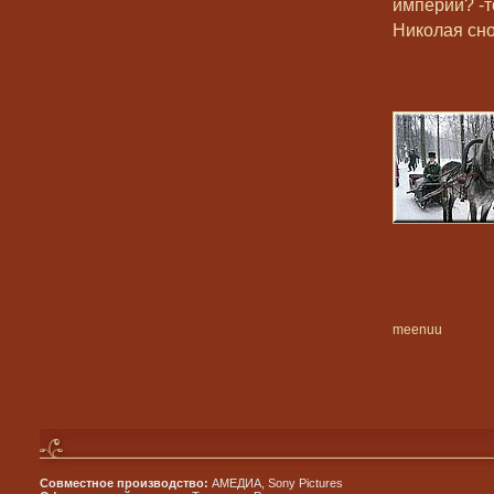
империи? -т
Николая сно
meenuu
Совместное производство:
АМЕДИА, Sony Pictures