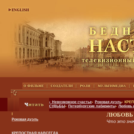
• Невозможное счастье
•
Роковая дуэль
• КРЕ
СУДЬБЫ
•
Петербургские лабиринты
•
Любовь 
ЛЮБОВЬ
I
Роковая дуэль
Что это зн
КРЕПОСТНАЯ НАВСЕГДА