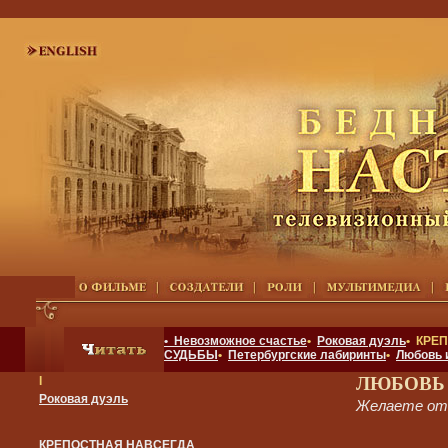
• Невозможное счастье
•
Роковая дуэль
• КРЕ
СУДЬБЫ
•
Петербургские лабиринты
•
Любовь 
ЛЮБОВЬ
I
Роковая дуэль
Желаете от
КРЕПОСТНАЯ НАВСЕГДА