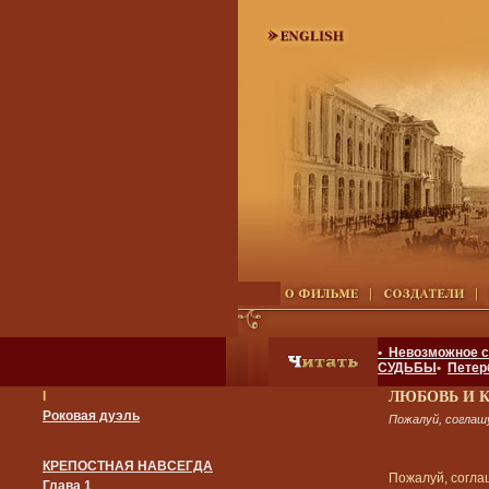
• Невозможное 
СУДЬБЫ
•
Петер
I
ЛЮБОВЬ И 
Роковая дуэль
Пожалуй, соглаш
КРЕПОСТНАЯ НАВСЕГДА
Пожалуй, согла
Глава 1