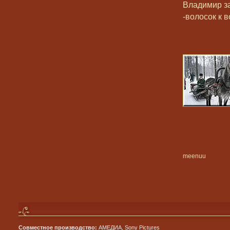
Владимир за
-волосок к в
meenuu
Совместное производство:
АМЕДИА, Sony Pictures