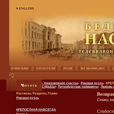
• Невозможное счастье
•
Роковая дуэль
• КРЕ
СУДЬБЫ
•
Петербургские лабиринты
•
Любовь 
Возвра
Рассказы, Разделы, Главы
Роковая дуэль
Скажи, к
КРЕПОСТНАЯ НАВСЕГДА
Слабость