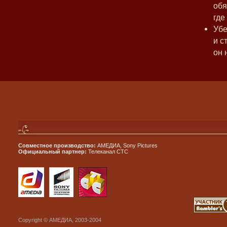
обя
где
Убе
и с
он 
Совместное производство:
АМЕДИА, Sony Pictures
Официальный партнер:
Телеканал СТС
Copyright © АМЕДИА, 2003-2004