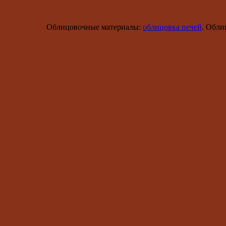
Облицовочные материалы:
облицовка печей
. Обли