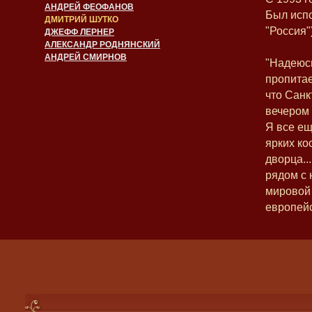
АНДРЕЙ ФЕОФАНОВ
Был исп
ДМИТРИЙ ШУТКО
"Россия"
ДЖЕФФ ЛЕРНЕР
АЛЕКСАНДР РОДНЯНСКИЙ
АНДРЕЙ СМИРНОВ
"Надеюсь
пропитае
что Санк
вечером 
Я все ещ
ярких ко
дворца..
рядом с
мировой 
европейс