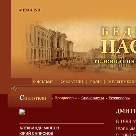
• Продюсеры •
Сценаристы
•
Режиссеры
ДМИТ
В 1988 г
главным
АЛЕКСАНДР АКОПОВ
ЮРИЙ САПРОНОВ
С 1993 г